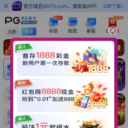
官方域名
86PG.com
，请安装APP
立即下载>
派发中
送3%
存款
取款
客服
红包雨
注册
登录
麻将胡了
赏金女王
PG电子
麻将胡了2
赏金大对决
赏金船长